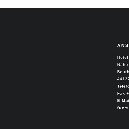
ANS
Hotel
Nähe 
Beurh
4413
Telef
Fax +
E-Mai
fuer