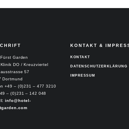
CHRIFT
KONTAKT & IMPRES
 Fürst Garden
KONTAKT
Klinik DO / Kreuzviertel
DATENSCHUTZERKLÄRUNG
ausstrasse 57
IMPRESSUM
7 Dortmund
on +49 – (0)231 – 477 3210
49 – (0)231 – 142 048
l: info@hotel-
stgarden.com