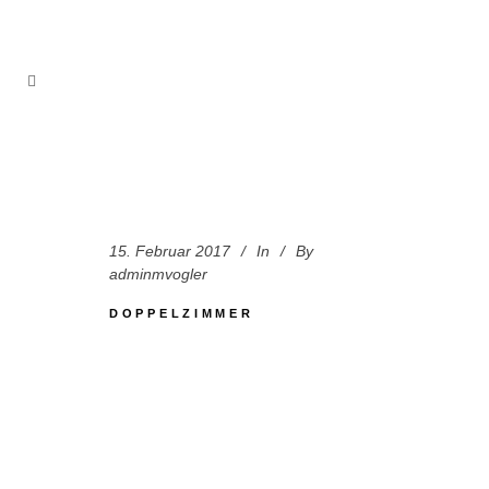
15. Februar 2017
In
By
adminmvogler
DOPPELZIMMER