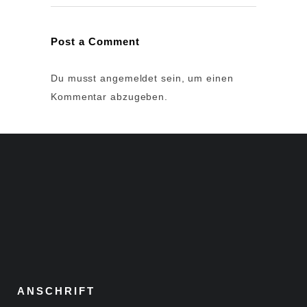
Post a Comment
Du musst
angemeldet
sein, um einen
Kommentar abzugeben.
ANSCHRIFT