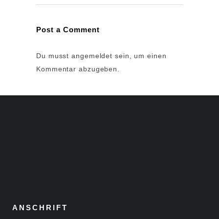
Post a Comment
Du musst
angemeldet
sein, um einen
Kommentar abzugeben.
ANSCHRIFT