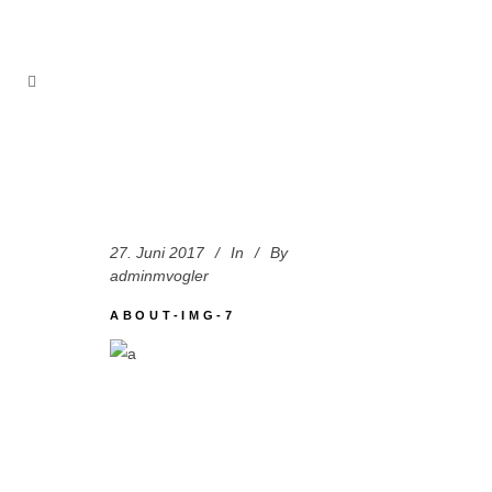
27. Juni 2017
In
By
adminmvogler
ABOUT-IMG-7