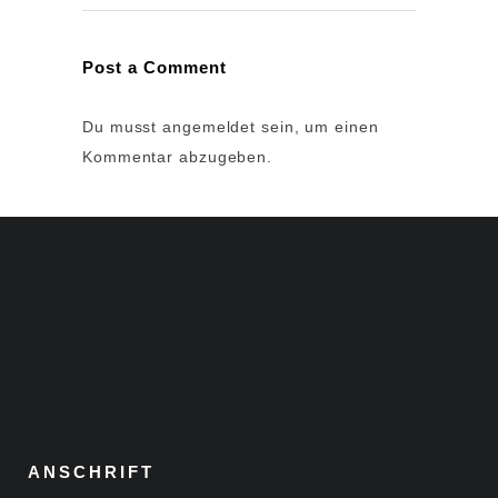
Post a Comment
Du musst
angemeldet
sein, um einen
Kommentar abzugeben.
ANSCHRIFT