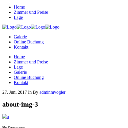
Home
Zimmer und Preise
Lage
Galerie
Online Buchung
Kontakt
Home
Zimmer und Preise
Lage
Galerie
Online Buchung
Kontakt
27. Juni 2017
In
By
adminmvogler
about-img-3
No Comments