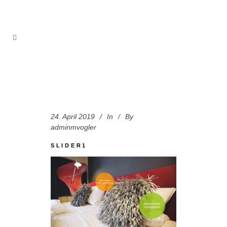
24. April 2019
In
By
adminmvogler
SLIDER1