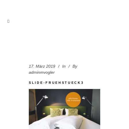
17. März 2019
In
By
adminmvogler
SLIDE-FRUEHSTUECK3