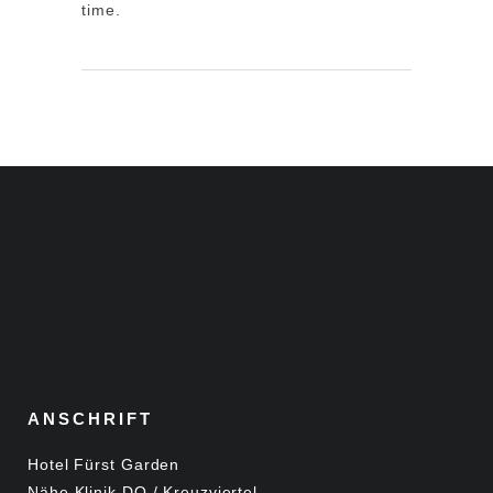
time.
ANSCHRIFT
Hotel Fürst Garden
Nähe Klinik DO / Kreuzviertel