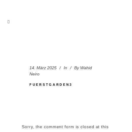
14. März 2025
In
By
Wahid
Neiro
FUERSTGARDEN3
Sorry, the comment form is closed at this